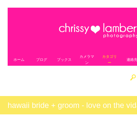
カメラマ
カタゴリ
ホーム
ブログ
ブックス
連絡
ン
ー
hawaii bride + groom - love on the vi